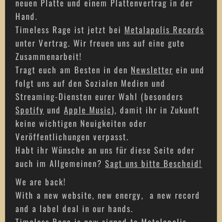
neuen Platte und einem Plattenvertrag in der
Hand.
Timeless Rage ist jetzt bei
Metalapolis Records
unter Vertrag. Wir freuen uns auf eine gute
Zusammenarbeit!
Tragt euch am Besten in den
Newsletter
ein und
folgt uns auf den Sozialen Medien und
Streaming-Diensten eurer Wahl (besonders
Spotify
und
Apple Music
), damit ihr in Zukunft
keine wichtigen Neuigkeiten oder
Veröffentlichungen verpasst.
Habt ihr Wünsche an uns für diese Seite oder
auch im Allgemeinen?
Sagt uns bitte Bescheid!
We are back!
With a new website, new energy, a new record
and a label deal in our hands.
Timeless Rage is now signed to
Metalapolis