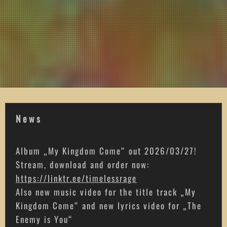
News
Album „My Kingdom Come“ out 2026/03/27!
Stream, download and order now:
https://linktr.ee/timelessrage
Also new music video for the title track „My
Kingdom Come“ and new lyrics video for „The
Enemy is You“