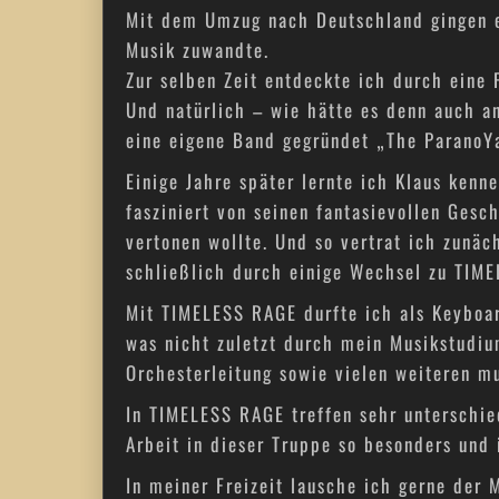
Mit dem Umzug nach Deutschland gingen ei
Musik zuwandte.
Zur selben Zeit entdeckte ich durch eine
Und natürlich – wie hätte es denn auch a
eine eigene Band gegründet „The ParanoY
Einige Jahre später lernte ich Klaus kenn
fasziniert von seinen fantasievollen Gesch
vertonen wollte. Und so vertrat ich zunäch
schließlich durch einige Wechsel zu TIME
Mit TIMELESS RAGE durfte ich als Keyboar
was nicht zuletzt durch mein Musikstudiu
Orchesterleitung sowie vielen weiteren m
In TIMELESS RAGE treffen sehr unterschie
Arbeit in dieser Truppe so besonders und 
In meiner Freizeit lausche ich gerne der