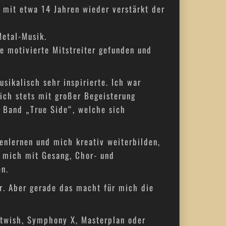
 mit etwa 14 Jahren wieder verstärkt der
Metal-Musik.
e motivierte Mitstreiter gefunden und
sikalisch sehr inspirierte. Ich war
 ich stets mit großer Begeisterung
er Band „True Side“, welche sich
enlernen und mich kreativ weiterbilden,
, mich mit Gesang, Chor- und
en.
r. Aber gerade das macht für mich die
htwish, Symphony X, Masterplan oder