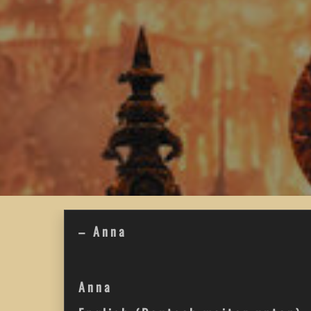
– Anna
Anna