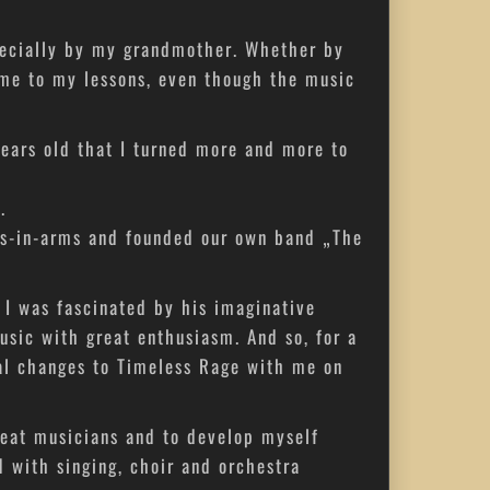
pecially by my grandmother. Whether by
 me to my lessons, even though the music
years old that I turned more and more to
.
es-in-arms and founded our own band „The
 I was fascinated by his imaginative
usic with great enthusiasm. And so, for a
ral changes to Timeless Rage with me on
reat musicians and to develop myself
d with singing, choir and orchestra