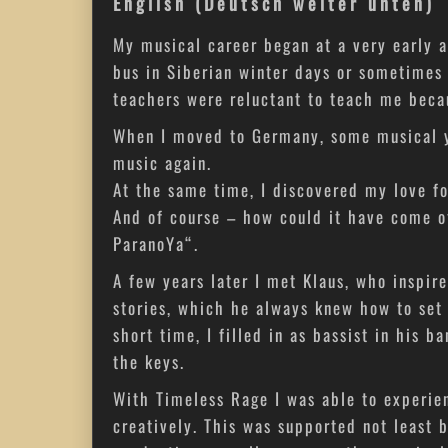
English (Deutsch weiter unten)
My musical career began at a very early 
bus in Siberian winter days or sometimes 
teachers were reluctant to teach me beca
When I moved to Germany, some musical yea
music again.
At the same time, I discovered my love f
And of course – how could it have come 
ParanoYa“.
A few years later I met Klaus, who inspir
stories, which he always knew how to set 
short time, I filled in as bassist in his
the keys.
With Timeless Rage I was able to experie
creatively. This was supported not least 