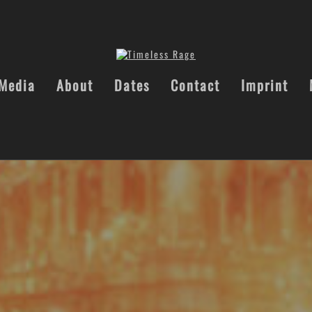
Media
About
Dates
Contact
Imprint