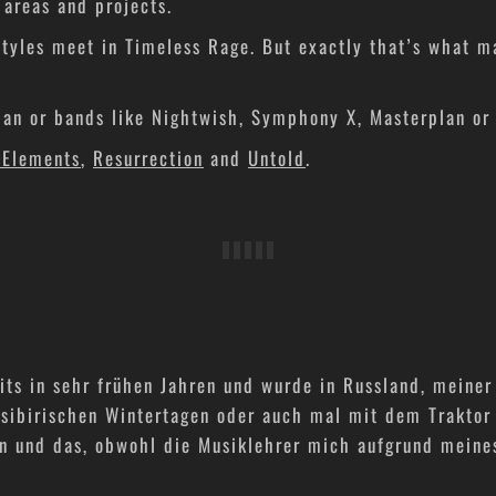
 areas and projects.
styles meet in Timeless Rage. But exactly that’s what m
fman or bands like Nightwish, Symphony X, Masterplan or
 Elements
,
Resurrection
and
Untold
.
ts in sehr frühen Jahren und wurde in Russland, meiner
sibirischen Wintertagen oder auch mal mit dem Traktor 
n und das, obwohl die Musiklehrer mich aufgrund meines