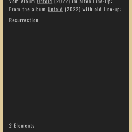
Vom Album
Untold
(2022) im alten Line-Up:
From the album
Untold
(2022) with old line-up:
Resurrection
2 Elements