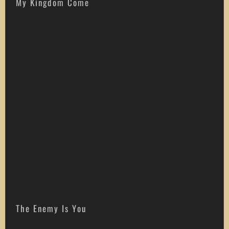
My Kingdom Come
The Enemy Is You